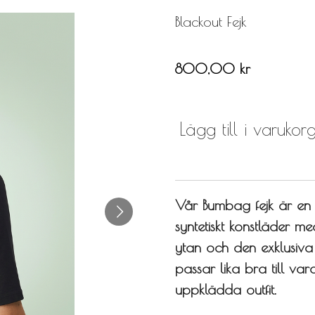
Blackout Fejk
800,00 kr
Lägg till i varukor
Vår Bumbag fejk är en s
syntetiskt konstläder m
ytan och den exklusiva 
passar lika bra till var
uppklädda outfit.