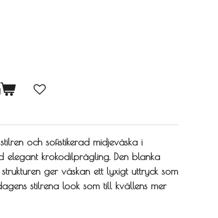
g
tilren och sofistikerad midjeväska i
ed elegant krokodilprägling. Den blanka
strukturen ger väskan ett lyxigt uttryck som
dagens stilrena look som till kvällens mer