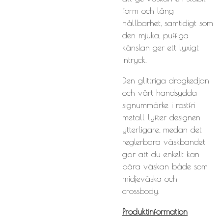
form och lång
hållbarhet, samtidigt som
den mjuka, puffiga
känslan ger ett lyxigt
intryck.
Den glittriga dragkedjan
och vårt handsydda
signummärke i rostfri
metall lyfter designen
ytterligare, medan det
reglerbara väskbandet
gör att du enkelt kan
bära väskan både som
midjeväska och
crossbody.
Produktinformation