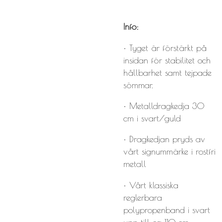
Info:
• Tyget är förstärkt på
insidan för stabilitet och
hållbarhet samt tejpade
sömmar.
• Metalldragkedja 30
cm i svart/guld
• Dragkedjan pryds av
vårt signummärke i rostfri
metall
• Vårt klassiska
reglerbara
polypropenband i svart