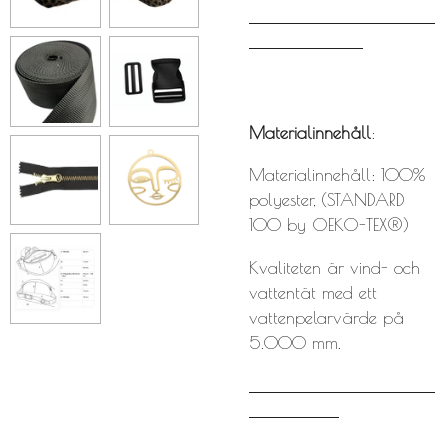
Materialinnehåll
:
Materialinnehåll: 100%
polyester, (STANDARD
100 by OEKO-TEX®)
Kvaliteten är vind- och
vattentät med ett
vattenpelarvärde på
5.000 mm.