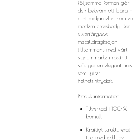
följsamma formen gör
den bekväm att bära –
runt midjan eller som en
modern crossbody. Den
silverfärgade
metalldragkedjan
tillsammans med vårt
signummärke i rostfritt
stål ger en elegant finish
som lyfter
helhetsintrycket.
Produktinformation
Tillverkad i 100 %
bomull
Kraftigt strukturerat
tyg med exklusiv