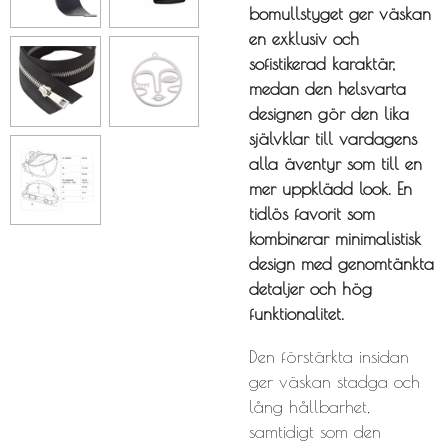
bomullstyget ger väskan
en exklusiv och
sofistikerad karaktär,
medan den helsvarta
designen gör den lika
självklar till vardagens
alla äventyr som till en
mer uppklädd look. En
tidlös favorit som
kombinerar minimalistisk
design med genomtänkta
detaljer och hög
funktionalitet.
Den förstärkta insidan
ger väskan stadga och
lång hållbarhet,
samtidigt som den