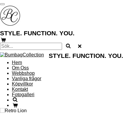
Hoppa
till
huvudinnehållet
STYLE. FUNCTION. YOU
.
STYLE. FUNCTION. YOU
.
Hem
Om Oss
Webbshop
Vanliga frågor
Köpvillkor
Kontakt
Fotogalleri